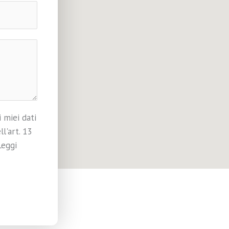
 miei dati
ll'art. 13
Leggi