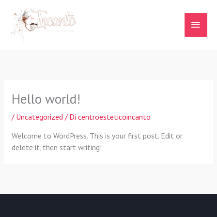
Vai
MEN
al
contenuto
PRIN
Hello world!
/
Uncategorized
/ Di
centroesteticoincanto
Welcome to WordPress. This is your first post. Edit or
delete it, then start writing!